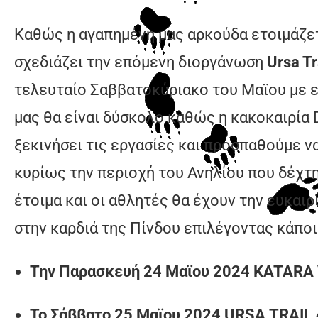
Καθώς η αγαπημένη μας αρκούδα ετοιμάζετ
σχεδιάζει την επόμενη διοργάνωση
Ursa T
τελευταίο Σαββατοκύριακο του Μαϊου με ε
μας θα είναι δύσκολο καθώς η κακοκαιρία
ξεκινήσει τις εργασίες και προσπαθούμε ν
κυρίως την περιοχή του Ανηλίου που δέχτη
έτοιμα και οι αθλητές θα έχουν την ευκαι
στην καρδιά της Πίνδου επιλέγοντας κάπο
Την Παρασκευή 24 Μαϊου 2024
KATARA
Το Σάββατο 25 Μαϊου 2024
URSA
TRAIL