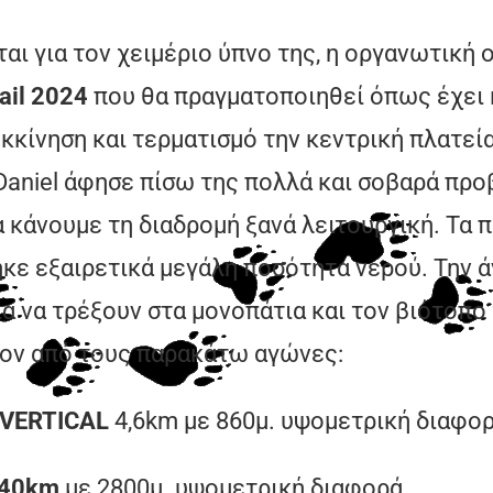
αι για τον χειμέριο ύπνο της, η οργανωτική
rail 2024
που θα πραγματοποιηθεί όπως έχει
κκίνηση και τερματισμό την κεντρική πλατεί
 Daniel άφησε πίσω της πολλά και σοβαρά πρ
α κάνουμε τη διαδρομή ξανά λειτουργική. Τα
κε εξαιρετικά μεγάλη ποσότητα νερού. Την άν
ρία να τρέξουν στα μονοπάτια και τον βιότοπ
ιον από τους παρακάτω αγώνες:
VERTICAL
4,6km με 860μ. υψομετρική διαφο
40
km
με 2800μ. υψομετρική διαφορά