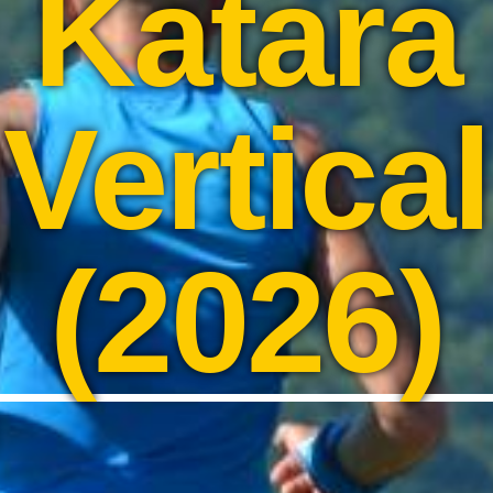
Katara
Vertical
(2026)