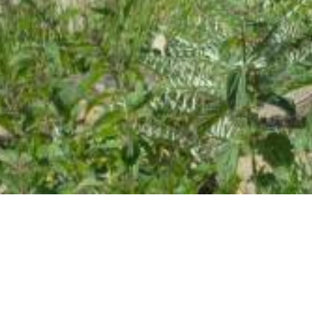
Αποτελέσματα Katara