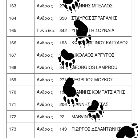
163
Άνδρας
279
ΙΩΑΝΝΗΣ ΜΠΕΛΛΟΣ
164
Άνδρας
350
ΣΤΑΥΡΟΣ ΣΤΡΑΓΑΛΗΣ
165
Γυναίκα
342
ΥΠΑΠΑΝΤΗ ΣΟΥΝΔΙΑ
166
Άνδρας
193
ΚΩΝΣΤΑΝΤΙΝΟΣ ΚΑΤΣΑΡΟΣ
167
Άνδρας
96
ΝΙΚΟΛΑΟΣ ΑΡΓΥΡΟΣ
168
Άνδρας
34
GEORGIOS LAMPROU
169
Άνδρας
271
ΓΕΩΡΓΙΟΣ ΜΟΥΚΟΣ
170
Άνδρας
199
ΙΩΑΝΝΗΣ ΚΟΜΠΑΤΣΙΑΡΗΣ
171
Άνδρας
206
ΓΙΑΝΝΗΣ ΚΟΤΤΑΣ
172
Άνδρας
22
MARVIN ISUFI
173
Άνδρας
149
ΓΙΩΡΓΟΣ ΔΕΛΑΝΤΩΝΗΣ