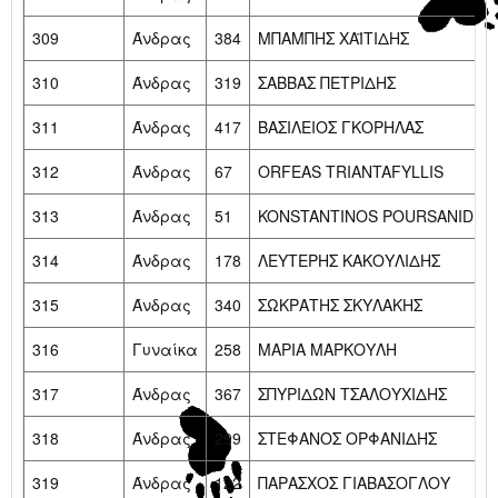
309
Άνδρας
384
ΜΠΑΜΠΗΣ ΧΑΪΤΙΔΗΣ
310
Άνδρας
319
ΣΑΒΒΑΣ ΠΕΤΡΙΔΗΣ
311
Άνδρας
417
ΒΑΣΙΛΕΙΟΣ ΓΚΟΡΗΛΑΣ
312
Άνδρας
67
ORFEAS TRIANTAFYLLIS
313
Άνδρας
51
KONSTANTINOS POURSANIDIS
314
Άνδρας
178
ΛΕΥΤΕΡΗΣ ΚΑΚΟΥΛΙΔΗΣ
315
Άνδρας
340
ΣΩΚΡΑΤΗΣ ΣΚΥΛΑΚΗΣ
316
Γυναίκα
258
ΜΑΡΙΑ ΜΑΡΚΟΥΛΗ
317
Άνδρας
367
ΣΠΥΡΙΔΩΝ ΤΣΑΛΟΥΧΙΔΗΣ
318
Άνδρας
299
ΣΤΕΦΑΝΟΣ ΟΡΦΑΝΙΔΗΣ
319
Άνδρας
122
ΠΑΡΑΣΧΟΣ ΓΙΑΒΑΣΟΓΛΟΥ