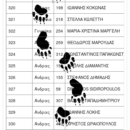
320
Άνδρας
198
ΙΩΑΝΝΗΣ ΚΟΚΩΝΑΣ
321
Γυναίκα
218
ΣΤΕΛΛΑ ΚΩΛΕΤΤΗ
322
Γυναίκα
254
ΜΑΡΙΑ-ΧΡΙΣΤΙΝΑ ΜΑΡΓΕΛΗ
323
Άνδρας
259
ΘΕΟΔΩΡΟΣ ΜΑΡΟΥΔΑΣ
324
Άνδρας
312
ΚΩΝΣΤΑΝΤΙΝΟΣ ΠΑΠΑΚΩΝΣΤΑΝ
325
Άνδρας
158
ΒΑΣΙΛΗΣ ΔΙΑΜΑΝΤΗΣ
326
Άνδρας
155
ΣΤΕΦΑΝΟΣ ΔΗΜΑΔΗΣ
327
Άνδρας
58
DIMITRIOS SIDIROPOULOS
328
Άνδρας
307
ΒΑΣΙΛΗΣ ΠΑΠΑΔΗΜΗΤΡΙΟΥ
329
Άνδρας
235
ΙΩΑΝΝΗΣ ΛΟΚΗΣ
330
Άνδρας
400
ΧΡΗΣΤΟΣ ΩΡΑΙΟΠΟΥΛΟΣ