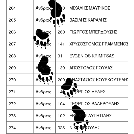
264
Άνδρας
260
ΜΙΧΑΛΗΣ ΜΑΥΡΙΚΟΣ
265
Άνδρας
187
ΒΑΣΙΛΗΣ ΚΑΡΑΛΗΣ
266
Άνδρας
280
ΓΙΩΡΓΟΣ ΜΠΕΡΔΟΥΣΗΣ
267
Άνδρας
141
ΧΡΥΣΟΣΤΟΜΟΣ ΓΡΑΜΜΕΝΟΣ
268
Άνδρας
31
EVGENIOS KRIMITSAS
269
Άνδρας
139
ΑΠΟΣΤΟΛΟΣ ΓΟΥΛΑΣ
270
Άνδρας
209
ΑΝΑΣΤΑΣΙΟΣ ΚΟΥΡΚΟΥΤΕΛΗΣ
271
Άνδρας
146
ΓΕΩΡΓΙΟΣ ΔΕΔΕΣ
272
Άνδρας
104
ΓΕΩΡΓΙΟΣ ΒΑΔΕΒΟΥΛΗΣ
273
Άνδρας
102
ΕΡΡΙΚΟΣ ΑΥΓΗΤΙΔΗΣ
274
Άνδρας
323
ΝΙΚΟΣ ΠΟΥΛΗΣ