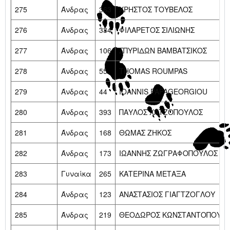
275
Άνδρας
363
ΧΡΗΣΤΟΣ ΤΟΥΒΕΛΟΣ
276
Άνδρας
334
ΦΙΛΑΡΕΤΟΣ ΣΙΛΙΩΝΗΣ
277
Άνδρας
106
ΣΠΥΡΙΔΩΝ ΒΑΜΒΑΤΣΙΚΟΣ
278
Άνδρας
55
THOMAS ROUMPAS
279
Άνδρας
44
IOANNIS PAPAGEORGIOU
280
Άνδρας
393
ΠΑΥΛΟΣ ΧΑΤΖΟΠΟΥΛΟΣ
281
Άνδρας
168
ΘΩΜΑΣ ΖΗΚΟΣ
282
Άνδρας
173
ΙΩΑΝΝΗΣ ΖΩΓΡΑΦΟΠΟΥΛΟΣ
283
Γυναίκα
265
ΚΑΤΕΡΙΝΑ ΜΕΤΑΞΑ
284
Άνδρας
123
ΑΝΑΣΤΑΣΙΟΣ ΓΙΑΓΤΖΟΓΛΟΥ
285
Άνδρας
219
ΘΕΟΔΩΡΟΣ ΚΩΝΣΤΑΝΤΟΠΟΥΛ