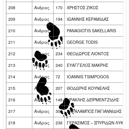
208
Άνδρας
170
ΧΡΗΣΤΟΣ ΖΙΚΟΣ
209
Άνδρας
194
ΙΩΑΝΝΗΣ ΚΕΡΑΜΙΔΑΣ
210
Άνδρας
56
PANAGIOTIS SAKELLARIS
211
Άνδρας
64
GEORGE TODIS
212
Άνδρας
234
ΘΕΟΔΩΡΟΣ ΛΙΟΝΤΟΣ
213
Άνδρας
240
ΕΥΑΓΓΕΛΟΣ ΜΑΚΡΗΣ
214
Άνδρας
72
IOANNIS TSIMPOGOS
215
Άνδρας
207
ΘΟΔΩΡΗΣ ΚΟΥΝΕΛΗΣ
216
Άνδρας
148
ΗΡΑΚΛΗΣ ΔΕΪΡΜΕΝΤΖΙΔΗΣ
217
Άνδρας
301
ΧΑΡΑΛΑΜΠΟΣ ΠΑΓΙΑΝΝΙΔΗΣ
218
Άνδρας
236
ΓΕΡΑΣΙΜΟΣ – ΣΠΥΡΙΔΩΝ ΛΥΚΙΣ