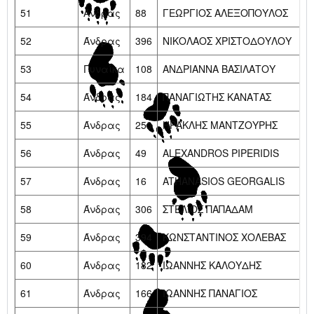
51
Άνδρας
88
ΓΕΩΡΓΙΟΣ ΑΛΕΞΟΠΟΥΛΟΣ
52
Άνδρας
396
ΝΙΚΟΛΑΟΣ ΧΡΙΣΤΟΔΟΥΛΟΥ
53
Γυναίκα
108
ΑΝΔΡΙΑΝΝΑ ΒΑΣΙΛΑΤΟΥ
54
Άνδρας
184
ΠΑΝΑΓΙΩΤΗΣ ΚΑΝΑΤΑΣ
55
Άνδρας
250
ΗΡΑΚΛΗΣ ΜΑΝΤΖΟΥΡΗΣ
56
Άνδρας
49
ALEXANDROS PIPERIDIS
57
Άνδρας
16
ATHANASIOS GEORGALIS
58
Άνδρας
306
ΣΤΕΛΙΟΣ ΠΑΠΑΔΑΜ
59
Άνδρας
394
ΚΩΝΣΤΑΝΤΙΝΟΣ ΧΟΛΕΒΑΣ
60
Άνδρας
182
ΙΩΑΝΝΗΣ ΚΑΛΟΥΔΗΣ
61
Άνδρας
166
ΙΩΑΝΝΗΣ ΠΑΝΑΓΙΟΣ