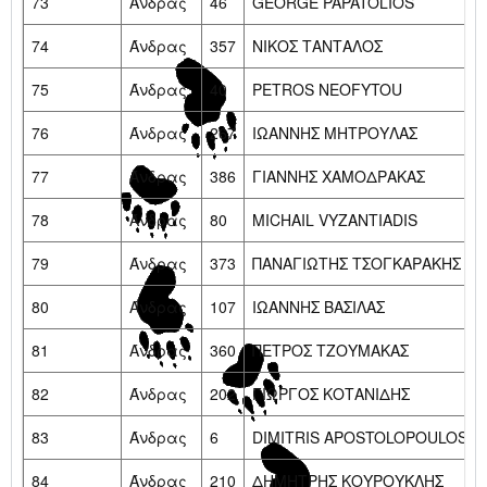
73
Άνδρας
46
GEORGE PAPATOLIOS
74
Άνδρας
357
ΝΙΚΟΣ ΤΑΝΤΑΛΟΣ
75
Άνδρας
40
PETROS NEOFYTOU
76
Άνδρας
267
ΙΩΑΝΝΗΣ ΜΗΤΡΟΥΛΑΣ
77
Άνδρας
386
ΓΙΑΝΝΗΣ ΧΑΜΟΔΡΑΚΑΣ
78
Άνδρας
80
MICHAIL VYZANTIADIS
79
Άνδρας
373
ΠΑΝΑΓΙΩΤΗΣ ΤΣΟΓΚΑΡΑΚΗΣ
80
Άνδρας
107
ΙΩΑΝΝΗΣ ΒΑΣΙΛΑΣ
81
Άνδρας
360
ΠΕΤΡΟΣ ΤΖΟΥΜΑΚΑΣ
82
Άνδρας
202
ΓΙΩΡΓΟΣ ΚΟΤΑΝΙΔΗΣ
83
Άνδρας
6
DIMITRIS APOSTOLOPOULOS
84
Άνδρας
210
ΔΗΜΗΤΡΗΣ ΚΟΥΡΟΥΚΛΗΣ