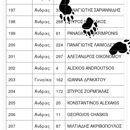
197
Άνδρας
330
ΠΑΝΑΓΙΩΤΗΣ ΣΑΡΙΑΝΝΙΔΗΣ
198
Άνδρας
286
ΣΠΥΡΟΣ ΝΕΔΕΛΚΟΣ
199
Άνδρας
61
PANAGIOTIS SKRIMPONIS
200
Άνδρας
224
ΠΑΝΑΓΙΩΤΗΣ ΛΑΙΜΟΔΕΤΗΣ
201
Άνδρας
297
ΑΛΕΞΑΝΔΡΟΣ ΟΙΚΟΝΟΜΟΥ
202
Άνδρας
4
ALEXIOS ANDROUTSOS
203
Γυναίκα
162
ΙΩΑΝΝΑ ΔΡΑΚΑΤΟΥ
204
Άνδρας
172
ΣΠΥΡΟΣ ΖΟΡΜΠΑΛΑΣ
205
Άνδρας
20
KONSTANTINOS ALEXAKIS
206
Άνδρας
11
GEORGIOS CHASKIS
207
Άνδρας
87
ΜΙΛΤΙΑΔΗΣ ΑΚΡΙΒΟΠΟΥΛΟΣ