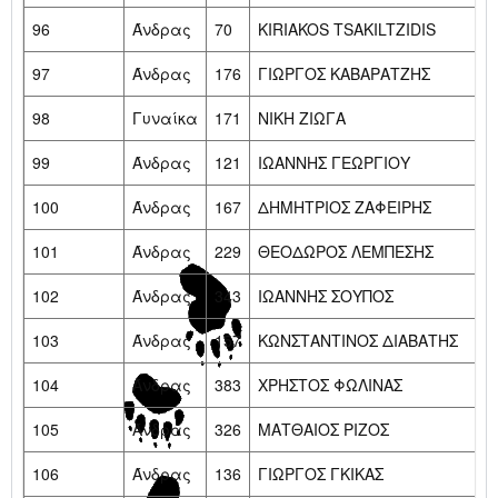
96
Άνδρας
70
KIRIAKOS TSAKILTZIDIS
97
Άνδρας
176
ΓΙΩΡΓΟΣ ΚΑΒΑΡΑΤΖΗΣ
98
Γυναίκα
171
ΝΙΚΗ ΖΙΩΓΑ
99
Άνδρας
121
ΙΩΑΝΝΗΣ ΓΕΩΡΓΙΟΥ
100
Άνδρας
167
ΔΗΜΗΤΡΙΟΣ ΖΑΦΕΙΡΗΣ
101
Άνδρας
229
ΘΕΟΔΩΡΟΣ ΛΕΜΠΕΣΗΣ
102
Άνδρας
343
ΙΩΑΝΝΗΣ ΣΟΥΠΟΣ
103
Άνδρας
157
ΚΩΝΣΤΑΝΤΙΝΟΣ ΔΙΑΒΑΤΗΣ
104
Άνδρας
383
ΧΡΗΣΤΟΣ ΦΩΛΙΝΑΣ
105
Άνδρας
326
ΜΑΤΘΑΙΟΣ ΡΙΖΟΣ
106
Άνδρας
136
ΓΙΩΡΓΟΣ ΓΚΙΚΑΣ