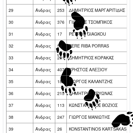
29
Άνδρας
253
ΔΗΜΗΤΡΙΟΣ ΜΑΡΓΑΡΙΤΙΔΗΣ
30
Άνδρας
376
ΓΙΩΡΓΟΣ ΤΣΟΜΠΙΚΟΣ
31
Άνδρας
17
PETROS GIAGKOU
32
Άνδρας
54
PERE RIBA PORRAS
33
Άνδρας
201
ΔΗΜΗΤΡΙΟΣ ΚΟΡΑΚΑΣ
34
Άνδρας
407
ΧΡΗΣΤΟΣ ΑΛΕΞΙΟΥ
35
Άνδρας
180
ΓΙΩΡΓΟΣ ΚΑΛΑΝΤΖΗΣ
36
Άνδρας
215
ΔΗΜΗΤΡΗΣ ΚΡΥΩΝΑΣ
37
Άνδρας
113
ΚΩΝΣΤΑΝΤΙΝΟΣ ΒΟΖΙΟΣ
38
Άνδρας
247
ΓΙΩΡΓΟΣ ΜΑΝΙΩΤΗΣ
39
Άνδρας
26
KONSTANTINOS KARTSAKAS