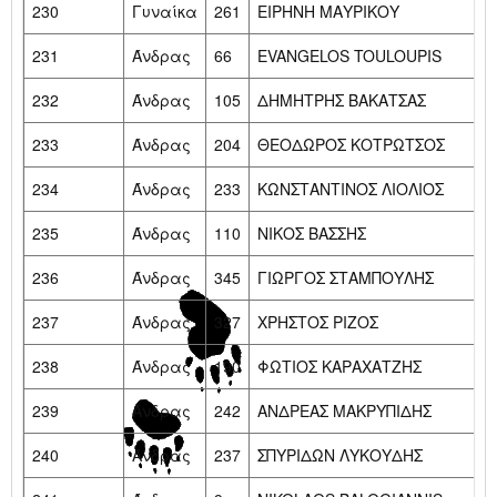
230
Γυναίκα
261
ΕΙΡΗΝΗ ΜΑΥΡΙΚΟΥ
231
Άνδρας
66
EVANGELOS TOULOUPIS
232
Άνδρας
105
ΔΗΜΗΤΡΗΣ ΒΑΚΑΤΣΑΣ
233
Άνδρας
204
ΘΕΟΔΩΡΟΣ ΚΟΤΡΩΤΣΟΣ
234
Άνδρας
233
ΚΩΝΣΤΑΝΤΙΝΟΣ ΛΙΟΛΙΟΣ
235
Άνδρας
110
ΝΙΚΟΣ ΒΑΣΣΗΣ
236
Άνδρας
345
ΓΙΩΡΓΟΣ ΣΤΑΜΠΟΥΛΗΣ
237
Άνδρας
327
ΧΡΗΣΤΟΣ ΡΙΖΟΣ
238
Άνδρας
190
ΦΩΤΙΟΣ ΚΑΡΑΧΑΤΖΗΣ
239
Άνδρας
242
ΑΝΔΡΕΑΣ ΜΑΚΡΥΠΙΔΗΣ
240
Άνδρας
237
ΣΠΥΡΙΔΩΝ ΛΥΚΟΥΔΗΣ