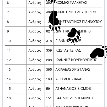
6
Άνδρας
320
ΚΟΣΜΑΣ ΠΛΑΚΕΤΑΣ
7
Άνδρας
402
ΔΗΜΗΤΡΗΣ ΕΛΕΥΘΕΡΙΟΥ
8
Άνδρας
125
ΚΩΝΣΤΑΝΤΙΝΟΣ ΓΙΑΝΝΟΠΟΥΛΟ
9
Άνδρας
82
DIMITRIOS ZIAMPIRIS
10
Άνδρας
318
ΓΙΑΝΝΗΣ ΠΕΠΑΣ
11
Άνδρας
359
ΚΩΣΤΑΣ ΤΖΙΚΑΣ
12
Άνδρας
208
ΙΩΑΝΝΗΣ ΚΟΥΡΚΟΥΡΙΚΗΣ
13
Άνδρας
395
ΑΧΙΛΛΕΑΣ ΧΡΙΣΤΑΝΑΣ
14
Άνδρας
169
ΑΓΓΕΛΟΣ ΖΙΑΚΑΣ
15
Άνδρας
59
ATHANASIOS SIOMOS
16
Άνδρας
151
ΒΑΣΙΛΗΣ ΔΕΛΗΓΙΑΝΝΗΣ