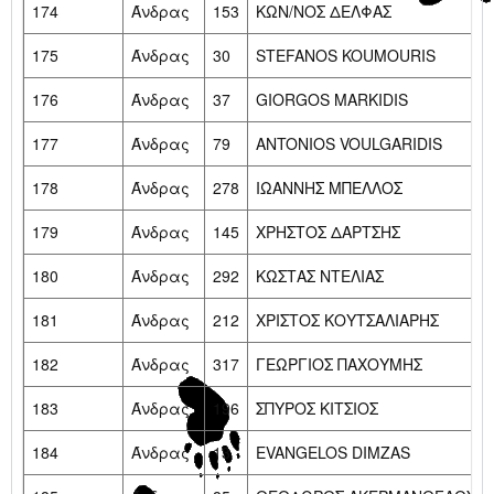
174
Άνδρας
153
ΚΩΝ/ΝΟΣ ΔΕΛΦΑΣ
175
Άνδρας
30
STEFANOS KOUMOURIS
176
Άνδρας
37
GIORGOS MARKIDIS
177
Άνδρας
79
ANTONIOS VOULGARIDIS
178
Άνδρας
278
ΙΩΑΝΝΗΣ ΜΠΕΛΛΟΣ
179
Άνδρας
145
ΧΡΗΣΤΟΣ ΔΑΡΤΣΗΣ
180
Άνδρας
292
ΚΩΣΤΑΣ ΝΤΕΛΙΑΣ
181
Άνδρας
212
ΧΡΙΣΤΟΣ ΚΟΥΤΣΑΛΙΑΡΗΣ
182
Άνδρας
317
ΓΕΩΡΓΙΟΣ ΠΑΧΟΥΜΗΣ
183
Άνδρας
196
ΣΠΥΡΟΣ ΚΙΤΣΙΟΣ
184
Άνδρας
13
EVANGELOS DIMZAS