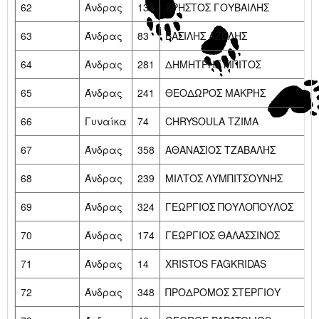
62
Άνδρας
138
ΧΡΗΣΤΟΣ ΓΟΥΒΑΙΛΗΣ
63
Άνδρας
83
ΒΑΣΙΛΗΣ ΑΖΕΛΗΣ
64
Άνδρας
281
ΔΗΜΗΤΡΗΣ ΜΠΙΤΟΣ
65
Άνδρας
241
ΘΕΟΔΩΡΟΣ ΜΑΚΡΗΣ
66
Γυναίκα
74
CHRYSOULA TZIMA
67
Άνδρας
358
ΑΘΑΝΑΣΙΟΣ ΤΖΑΒΑΛΗΣ
68
Άνδρας
239
ΜΙΛΤΟΣ ΛΥΜΠΙΤΣΟΥΝΗΣ
69
Άνδρας
324
ΓΕΩΡΓΙΟΣ ΠΟΥΛΟΠΟΥΛΟΣ
70
Άνδρας
174
ΓΕΩΡΓΙΟΣ ΘΑΛΑΣΣΙΝΟΣ
71
Άνδρας
14
XRISTOS FAGKRIDAS
72
Άνδρας
348
ΠΡΟΔΡΟΜΟΣ ΣΤΕΡΓΙΟΥ