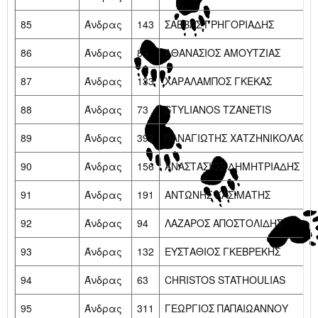
85
Άνδρας
143
ΣΑΒΒΑΣ ΓΡΗΓΟΡΙΑΔΗΣ
86
Άνδρας
89
ΑΘΑΝΑΣΙΟΣ ΑΜΟΥΤΖΙΑΣ
87
Άνδρας
133
ΧΑΡΑΛΑΜΠΟΣ ΓΚΕΚΑΣ
88
Άνδρας
73
STYLIANOS TZANETIS
89
Άνδρας
392
ΠΑΝΑΓΙΩΤΗΣ ΧΑΤΖΗΝΙΚΟΛΑΟΥ
90
Άνδρας
156
ΑΝΑΣΤΑΣΙΟΣ ΔΗΜΗΤΡΙΑΔΗΣ
91
Άνδρας
191
ΑΝΤΩΝΗΣ ΚΑΣΙΜΑΤΗΣ
92
Άνδρας
94
ΛΑΖΑΡΟΣ ΑΠΟΣΤΟΛΙΔΗΣ
93
Άνδρας
132
ΕΥΣΤΑΘΙΟΣ ΓΚΕΒΡΕΚΗΣ
94
Άνδρας
63
CHRISTOS STATHOULIAS
95
Άνδρας
311
ΓΕΩΡΓΙΟΣ ΠΑΠΑΙΩΑΝΝΟΥ