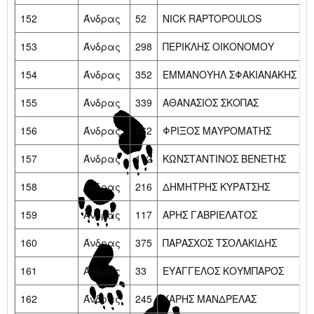
152
Άνδρας
52
NICK RAPTOPOULOS
153
Άνδρας
298
ΠΕΡΙΚΛΗΣ ΟΙΚΟΝΟΜΟΥ
154
Άνδρας
352
ΕΜΜΑΝΟΥΗΛ ΣΦΑΚΙΑΝΑΚΗΣ
155
Άνδρας
339
ΑΘΑΝΑΣΙΟΣ ΣΚΟΠΑΣ
156
Άνδρας
262
ΦΡΙΞΟΣ ΜΑΥΡΟΜΑΤΗΣ
157
Άνδρας
112
ΚΩΝΣΤΑΝΤΙΝΟΣ ΒΕΝΕΤΗΣ
158
Άνδρας
216
ΔΗΜΗΤΡΗΣ ΚΥΡΑΤΣΗΣ
159
Άνδρας
117
ΑΡΗΣ ΓΑΒΡΙΕΛΑΤΟΣ
160
Άνδρας
375
ΠΑΡΑΣΧΟΣ ΤΣΟΛΑΚΙΔΗΣ
161
Άνδρας
33
ΕΥΑΓΓΕΛΟΣ KΟΥΜΠΑΡΟΣ
162
Άνδρας
245
ΧΑΡΗΣ ΜΑΝΔΡΕΛΑΣ