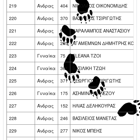
219
Άνδρας
404
ΝΙΚΟΛΑΟΣ ΟΙΚΟΝΟΜΙΔΗΣ
220
Άνδρας
370
ΒΑΣΙΛΕΙΟΣ ΤΣΙΡΙΓΩΤΗΣ
221
Άνδρας
91
ΧΑΡΑΛΑΜΠΟΣ ΑΝΑΣΤΑΣΙΟΥ
222
Άνδρας
205
ΑΓΑΜΕΜΝΩΝ ΔΗΜΗΤΡΗΣ ΚΟΤΣ
223
Γυναίκα
75
ELEANA TZOI
224
Γυναίκα
361
ΒΑΣΙΛΙΚΗ ΤΖΩΗ
225
Άνδρας
371
ΓΕΩΡΓΙΟΣ ΤΣΙΡΙΓΩΤΗΣ
226
Γυναίκα
175
ΑΣΗΜΙΝΑ ΙΓΓΛΕΖΟΥ
227
Άνδρας
152
ΗΛΙΑΣ ΔΕΛΗΚΟΥΡΑΣ
228
Άνδρας
246
ΒΑΣΙΛΕΙΟΣ ΜΑΝΕΤΑΣ
229
Άνδρας
277
ΝΙΚΟΣ ΜΠΕΗΣ