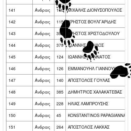
141
Άνδρας
160
ΜΙΧΑΛΗΣ ΔΙΟΝΥΣΟΠΟΥΛΟΣ
142
Άνδρας
115
ΧΡΗΣΤΟΣ ΒΟΥΛΓΑΡΙΔΗΣ
143
Άνδρας
397
ΧΡΗΣΤΟΣ ΧΡΙΣΤΟΔΟΥΛΟΥ
144
Άνδρας
379
ΙΩΑΝΝΗΣ ΥΨΗΛΟΣ
145
Άνδρας
124
ΙΩΑΝΝΗΣ ΓΙΑΝΝΑΤΟΣ
146
Άνδρας
126
ΕΜΜΑΝΟΥΗΛ ΓΙΑΝΝΟΥΚΑΣ
147
Άνδρας
140
ΑΠΟΣΤΟΛΟΣ ΓΟΥΛΑΣ
148
Άνδρας
385
ΔΗΜΗΤΡΙΟΣ ΧΑΛΑΚΑΤΕΒΑΣ
149
Άνδρας
228
ΗΛΙΑΣ ΛΑΜΠΡΟΥΣΗΣ
150
Άνδρας
45
KONSTANTINOS PAPAGIANNAKI
151
Άνδρας
264
ΑΠΟΣΤΟΛΟΣ ΛΑΚΚΑΣ