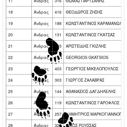
17
Άνδρας
316
ΘΩΜΑΣ ΠΑΡΤΣΑΝΗΣ
18
Άνδρας
416
ΘΕΟΔΩΡΟΣ ΖΗΣΗΣ
19
Άνδρας
188
ΚΩΝΣΤΑΝΤΙΝΟΣ ΚΑΡΑΜΑΝΩΛΗ
20
Άνδρας
131
ΚΩΝΣΤΑΝΤΙΝΟΣ ΓΚΑΤΣΑΣ
21
Άνδρας
135
ΑΡΙΣΤΕΙΔΗΣ ΓΚΙΖΛΗΣ
22
Άνδρας
19
GEORGIOS GKATSIOS
23
Άνδρας
403
ΓΕΩΡΓΙΟΣ ΜΙΚΕΛΟΠΟΥΛΟΣ
24
Άνδρας
303
ΓΙΩΡΓΟΣ ΖΑΛΑΒΡΑΣ
25
Άνδρας
144
ΑΘΑΝΑΣΙΟΣ ΔΑΓΔΗΛΕΛΗΣ
26
Άνδρας
119
ΚΩΝΣΤΑΝΤΙΝΟΣ ΓΑΡΟΦΛΟΣ
27
Άνδρας
257
ΔΗΜΗΤΡΙΟΣ ΜΑΡΚΟΓΙΑΝΝΟΠΟ
28
Άνδρας
329
ΝΙΚΟΣ ΡΟΥΣΣΑΣ