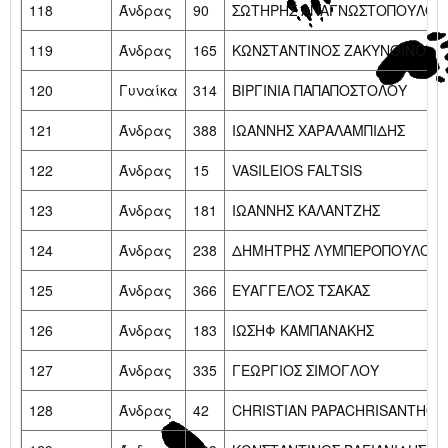
118
Άνδρας
90
ΣΩΤΗΡΗΣ ΑΝΑΓΝΩΣΤΟΠΟΥΛΟΣ
119
Άνδρας
165
ΚΩΝΣΤΑΝΤΙΝΟΣ ΖΑΚΥΝΘΙΝΟΣ
120
Γυναίκα
314
ΒΙΡΓΙΝΙΑ ΠΑΠΑΠΟΣΤΟΛΟΥ
121
Άνδρας
388
ΙΩΑΝΝΗΣ ΧΑΡΑΛΑΜΠΙΔΗΣ
122
Άνδρας
15
VASILEIOS FALTSIS
123
Άνδρας
181
ΙΩΑΝΝΗΣ ΚΑΛΑΝΤΖΗΣ
124
Άνδρας
238
ΔΗΜΗΤΡΗΣ ΛΥΜΠΕΡΟΠΟΥΛΟΣ
125
Άνδρας
366
ΕΥΑΓΓΕΛΟΣ ΤΣΑΚΑΣ
126
Άνδρας
183
ΙΩΣΗΦ ΚΑΜΠΑΝΑΚΗΣ
127
Άνδρας
335
ΓΕΩΡΓΙΟΣ ΣΙΜΟΓΛΟΥ
128
Άνδρας
42
CHRISTIAN PAPACHRISANTHOU