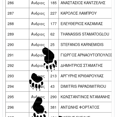
286
Άνδρας
185
ΑΝΑΣΤΑΣΙΟΣ ΚΑΝΤΖΕΛΗΣ
287
Άνδρας
227
ΚΑΡΟΛΟΣ ΛΑΜΠΡΟΥ
288
Άνδρας
177
ΕΛΕΥΘΕΡΙΟΣ ΚΑΖΑΜΙΑΣ
289
Άνδρας
62
THANASSIS STAMATOGLOU
290
Άνδρας
25
STEFANOS KARNEMIDIS
291
Άνδρας
98
ΓΙΩΡΓΟΣ ΑΡΝΑΟΥΤΟΠΟΥΛΟΣ
292
Άνδρας
344
ΔΗΜΗΤΡΙΟΣ ΣΤΑΜΑΤΗΣ
293
Άνδρας
213
ΑΡΓΥΡΗΣ ΚΡΙΘΑΡΟΥΛΑΣ
294
Άνδρας
43
DIMITRIS PAPADIMITRIOU
295
Άνδρας
290
ΚΩΝΣΤΑΝΤΙΝΟΣ ΝΤΑΜΑΝΗΣ
296
Άνδρας
381
ΑΝΤΩΝΗΣ ΦΟΡΤΑΤΟΣ