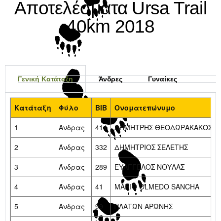
Αποτελέσματα Ursa Trail
40km 2018
Γενική Κατάταξη
Άνδρες
Γυναίκες
Κατάταξη
Φύλο
BIB
Ονοματεπώνυμο
1
Άνδρας
414
ΔΗΜΗΤΡΗΣ ΘΕΟΔΩΡΑΚΑΚΟΣ
2
Άνδρας
332
ΔΗΜΗΤΡΙΟΣ ΣΕΛΕΤΗΣ
3
Άνδρας
289
ΕΥΑΓΓΕΛΟΣ ΝΟΥΛΑΣ
4
Άνδρας
41
MARIO OLMEDO SANCHA
5
Άνδρας
99
ΠΛΑΤΩΝ ΑΡΩΝΗΣ