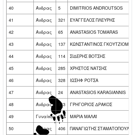
40
Άνδρας
5
DIMITRIOS ANDROUTSOS
41
Άνδρας
321
ΕΥΑΓΓΕΛΟΣ ΠΛΕΥΡΗΣ
42
Άνδρας
65
ANASTASIOS TOMARAS
43
Άνδρας
137
ΚΩΝΣΤΑΝΤΙΝΟΣ ΓΚΟΥΤΖΙΟΜΗΤ
44
Άνδρας
114
ΣΙΔΕΡΗΣ ΒΟΤΣΗΣ
45
Άνδρας
285
ΧΡΗΣΤΟΣ ΝΑΤΣΗΣ
46
Άνδρας
328
ΙΩΣΗΦ ΡΟΤΣΑ
47
Άνδρας
24
ANASTASIOS KARAGIANNIS
48
Άνδρας
163
ΓΡΗΓΟΡΙΟΣ ΔΡΑΚΟΣ
49
Γυναίκα
243
ΜΑΡΙΑ ΜΑΛΑΪ
50
Άνδρας
406
ΠΑΝΑΓΙΩΤΗΣ ΣΤΑΜΑΤΟΠΟΥΛΟΣ